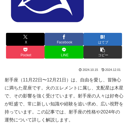
X
Facebook
はてブ
Pocket
LINE
コピー
2024.10.15
2024.12.01
射手座（11月22日〜12月21日）は、自由を愛し、冒険心
に満ちた星座です。火のエレメントに属し、支配星は木星
で、その影響を強く受けています。射手座の人々は好奇心
が旺盛で、常に新しい知識や経験を追い求め、広い視野を
持っています。この記事では、射手座の性格や2024年の
運勢について詳しく解説します。