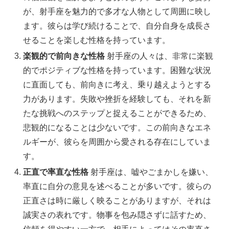
が、射手座を魅力的で多才な人物として周囲に映し
ます。彼らは学び続けることで、自分自身を成長さ
せることを楽しむ性格を持っています。
楽観的で前向きな性格
射手座の人々は、非常に楽観
的でポジティブな性格を持っています。困難な状況
に直面しても、前向きに考え、乗り越えようとする
力があります。失敗や挫折を経験しても、それを新
たな挑戦へのステップと捉えることができるため、
悲観的になることは少ないです。この前向きなエネ
ルギーが、彼らを周囲から愛される存在にしていま
す。
正直で率直な性格
射手座は、嘘やごまかしを嫌い、
率直に自分の意見を述べることが多いです。彼らの
正直さは時に厳しく映ることがありますが、それは
誠実さの表れです。物事を包み隠さずに話すため、