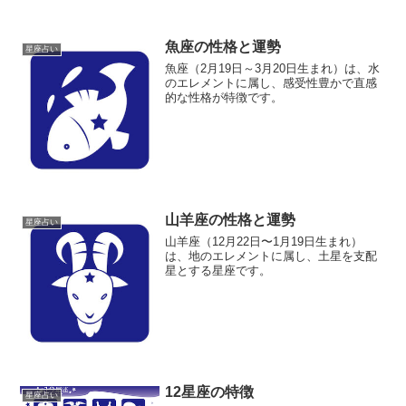
魚座の性格と運勢
星座占い
魚座（2月19日～3月20日生まれ）は、水
のエレメントに属し、感受性豊かで直感
的な性格が特徴です。
山羊座の性格と運勢
星座占い
山羊座（12月22日〜1月19日生まれ）
は、地のエレメントに属し、土星を支配
星とする星座です。
12星座の特徴
星座占い