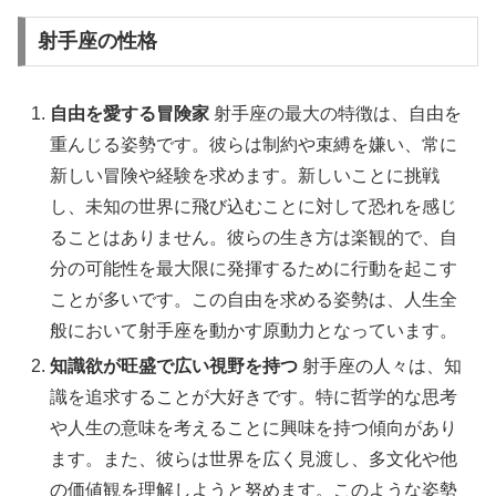
射手座の性格
自由を愛する冒険家
射手座の最大の特徴は、自由を
重んじる姿勢です。彼らは制約や束縛を嫌い、常に
新しい冒険や経験を求めます。新しいことに挑戦
し、未知の世界に飛び込むことに対して恐れを感じ
ることはありません。彼らの生き方は楽観的で、自
分の可能性を最大限に発揮するために行動を起こす
ことが多いです。この自由を求める姿勢は、人生全
般において射手座を動かす原動力となっています。
知識欲が旺盛で広い視野を持つ
射手座の人々は、知
識を追求することが大好きです。特に哲学的な思考
や人生の意味を考えることに興味を持つ傾向があり
ます。また、彼らは世界を広く見渡し、多文化や他
の価値観を理解しようと努めます。このような姿勢