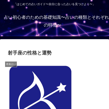
「はじめての占いガイド〜自分に合った占いを見つけよう〜」
占い初心者のための基礎知識〜占いの種類とそれぞれ
の特徴〜
射手座の性格と運勢
星座占い