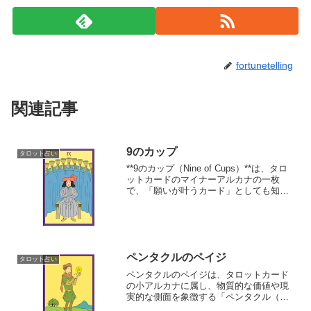
fortunetelling
関連記事
9のカップ
タロット占い
**9のカップ（Nine of Cups）**は、タロ
ットカードのマイナーアルカナの一枚
で、「願いが叶うカード」としても知ら
れています。
ペンタクルのペイジ
タロット占い
ペンタクルのペイジは、タロットカード
の小アルカナに属し、物質的な価値や現
実的な側面を象徴する「ペンタクル（硬
貨）」のスートのペイジ（従者）です。