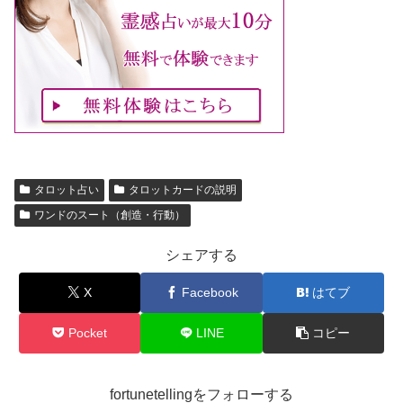
タロット占い
タロットカードの説明
ワンドのスート（創造・行動）
シェアする
X
Facebook
はてブ
Pocket
LINE
コピー
fortunetellingをフォローする