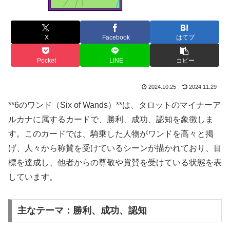
X
Facebook
はてブ
Pocket
LINE
コピー
2024.10.25
2024.11.29
**6のワンド（Six of Wands）**は、タロットのマイナーア
ルカナに属するカードで、勝利、成功、認知を象徴しま
す。このカードでは、騎乗した人物がワンドを高々と掲
げ、人々から称賛を受けているシーンが描かれており、目
標を達成し、他者からの尊敬や賞賛を受けている状態を表
しています。
主なテーマ：勝利、成功、認知