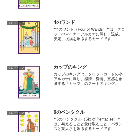
4のワンド
タロット占い
**4のワンド（Four of Wands）**は、タロ
ットのマイナーアルカナに属し、達成、
安定、祝福を象徴するカードです。
カップのキング
タロット占い
カップのキングは、タロットカードの小
アルカナに属し、感情、愛情、直感を象
徴する「カップ」のスートのキング
（王）です。
6のペンタクル
タロット占い
**6のペンタクル（Six of Pentacles）**
は、与えることと受け取ること、バラン
スと寛大さを象徴するカードです。