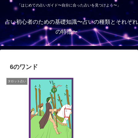
「はじめての占いガイド〜自分に合った占いを見つけよう〜」
占い初心者のための基礎知識〜占いの種類とそれぞれ
の特徴〜
6のワンド
タロット占い