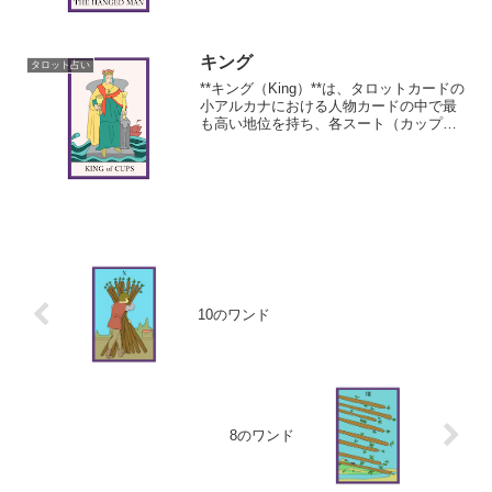
ています。
キング
タロット占い
**キング（King）**は、タロットカードの
小アルカナにおける人物カードの中で最
も高い地位を持ち、各スート（カップ、
ワンド、ソード、ペンタクル）に一枚ず
つ存在します。
10のワンド
8のワンド