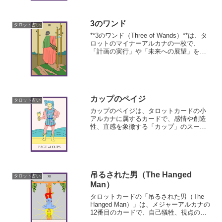
3のワンド
タロット占い
**3のワンド（Three of Wands）**は、タ
ロットのマイナーアルカナの一枚で、
「計画の実行」や「未来への展望」を象
徴します。
カップのペイジ
タロット占い
カップのペイジは、タロットカードの小
アルカナに属するカードで、感情や創造
性、直感を象徴する「カップ」のスート
のペイジ（従者）を表します。
吊るされた男（The Hanged
タロット占い
Man）
タロットカードの「吊るされた男（The
Hanged Man）」は、メジャーアルカナの
12番目のカードで、自己犠牲、視点の変
化、忍耐、そして一時的な停滞を象徴し