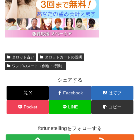
タロット占い
タロットカードの説明
ワンドのスート（創造・行動）
シェアする
X
Facebook
はてブ
Pocket
LINE
コピー
fortunetellingをフォローする