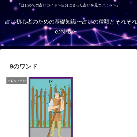
「はじめての占いガイド〜自分に合った占いを見つけよう〜」
占い初心者のための基礎知識〜占いの種類とそれぞれ
の特徴〜
9のワンド
タロット占い