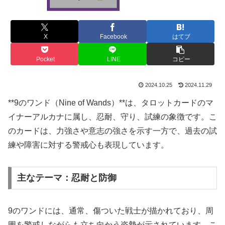
X
Facebook
はてブ
Pocket
LINE
コピー
2024.10.25
2024.11.29
**9のワンド（Nine of Wands）**は、タロットカードのマ
イナーアルカナに属し、忍耐、守り、試練の象徴です。こ
のカードは、力強さや意志の強さを示す一方で、過去の試
練や障害に対する警戒心も表現しています。
主なテーマ：忍耐と防御
9のワンドには、通常、傷ついた戦士が描かれており、周
囲を警戒しながらも立ち向かう姿勢が示されています。こ