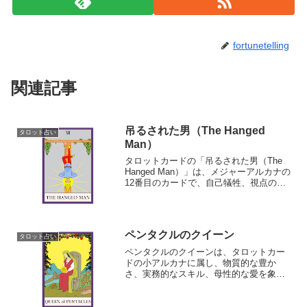
fortunetelling
関連記事
吊るされた男（The Hanged
タロット占い
Man）
タロットカードの「吊るされた男（The
Hanged Man）」は、メジャーアルカナの
12番目のカードで、自己犠牲、視点の変
化、忍耐、そして一時的な停滞を象徴し
ています。
ペンタクルのクイーン
タロット占い
ペンタクルのクイーンは、タロットカー
ドの小アルカナに属し、物質的な豊か
さ、実務的なスキル、母性的な愛を象徴
する「ペンタクル（硬貨）」のスートの
クイーン（女王）です。