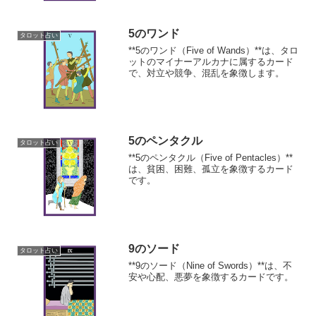
5のワンド
タロット占い
**5のワンド（Five of Wands）**は、タロ
ットのマイナーアルカナに属するカード
で、対立や競争、混乱を象徴します。
5のペンタクル
タロット占い
**5のペンタクル（Five of Pentacles）**
は、貧困、困難、孤立を象徴するカード
です。
9のソード
タロット占い
**9のソード（Nine of Swords）**は、不
安や心配、悪夢を象徴するカードです。