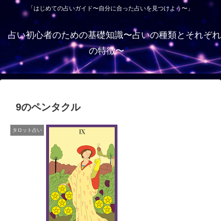
「はじめての占いガイド〜自分に合った占いを見つけよう〜」
占い初心者のための基礎知識〜占いの種類とそれぞれ
の特徴〜
9のペンタクル
タロット占い