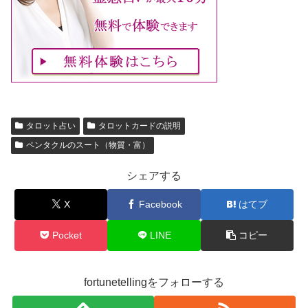
タロット占い
タロットカードの説明
ペンタクルのスート（物質・富）
シェアする
X
Facebook
はてブ
Pocket
LINE
コピー
fortunetellingをフォローする