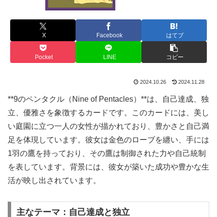
X
Facebook
はてブ
Pocket
LINE
コピー
2024.10.26
2024.11.28
**9のペンタクル（Nine of Pentacles）**は、自己達成、独
立、優雅さを象徴するカードです。このカードには、美し
い庭園に立つ一人の女性が描かれており、豊かさと自己満
足を体現しています。彼女は金色のローブを纏い、手には
1羽の鷹を持っており、その鷹は制御された力や自己統制
を表しています。背景には、彼女が築いた成功や豊かな生
活が映し出されています。
主なテーマ：自己達成と独立