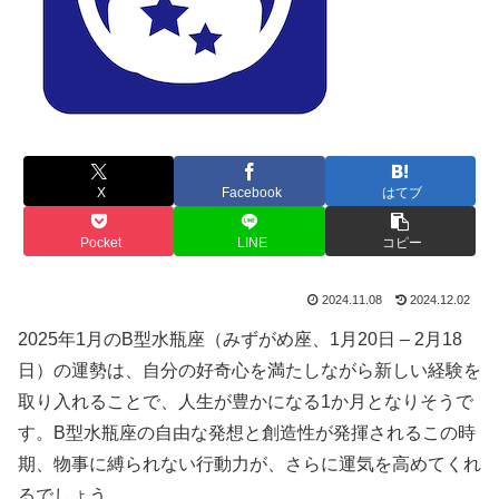
X
Facebook
はてブ
Pocket
LINE
コピー
2024.11.08
2024.12.02
2025年1月のB型水瓶座（みずがめ座、1月20日 – 2月18
日）の運勢は、自分の好奇心を満たしながら新しい経験を
取り入れることで、人生が豊かになる1か月となりそうで
す。B型水瓶座の自由な発想と創造性が発揮されるこの時
期、物事に縛られない行動力が、さらに運気を高めてくれ
るでしょう。