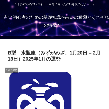
「はじめての占いガイド〜自分に合った占いを見つけよう〜」
占い初心者のための基礎知識〜占いの種類とそれぞれ
の特徴〜
B型 水瓶座（みずがめざ、1月20日 – 2月
18日）2025年1月の運勢
1月の運勢