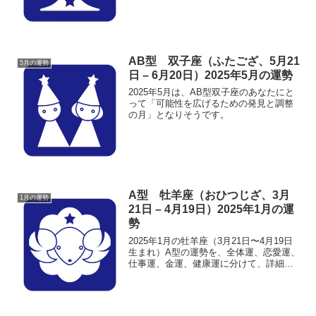
安定感のある月となります。
AB型 双子座（ふたござ、5月21
5月の運勢
日 – 6月20日）2025年5月の運勢
2025年5月は、AB型双子座のあなたにと
って「可能性を広げるための発見と調整
の月」となりそうです。
A型 牡羊座（おひつじざ、3月
1月の運勢
21日 – 4月19日）2025年1月の運
勢
2025年1月の牡羊座（3月21日〜4月19日
生まれ）A型の運勢を、全体運、恋愛運、
仕事運、金運、健康運に分けて、詳細に
解説していきます。