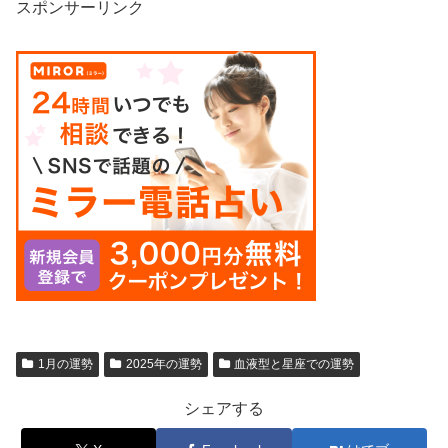
スポンサーリンク
1月の運勢
2025年の運勢
血液型と星座での運勢
シェアする