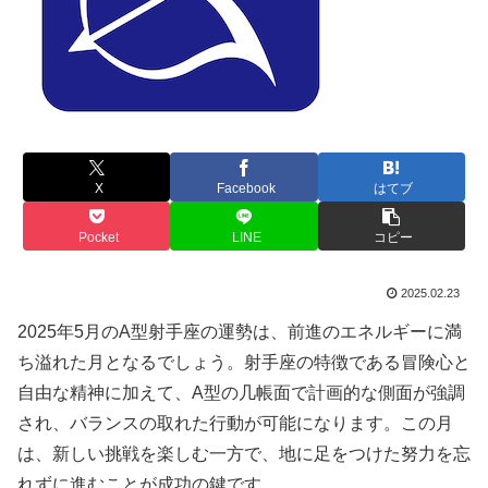
X
Facebook
はてブ
Pocket
LINE
コピー
2025.02.23
2025年5月のA型射手座の運勢は、前進のエネルギーに満
ち溢れた月となるでしょう。射手座の特徴である冒険心と
自由な精神に加えて、A型の几帳面で計画的な側面が強調
され、バランスの取れた行動が可能になります。この月
は、新しい挑戦を楽しむ一方で、地に足をつけた努力を忘
れずに進むことが成功の鍵です。