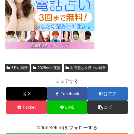
5月の運勢
2025年の運勢
血液型と星座での運勢
シェアする
X
Facebook
はてブ
Pocket
LINE
コピー
fortunetellingをフォローする