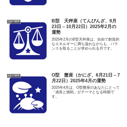
B型 天秤座（てんびんざ、9月
2月の運勢
23日 – 10月22日）2025年2月の
運勢
2025年2月のB型天秤座は、自由で創造的
なエネルギーに満ち溢れながらも、バラ
ンスを取ることが求められる月です。
O型 蟹座（かにざ、6月21日 – 7
4月の運勢
月22日）2025年4月の運勢
2025年4月は、O型蟹座のあなたにとって
「成長と挑戦」がテーマとなる時期で
す。