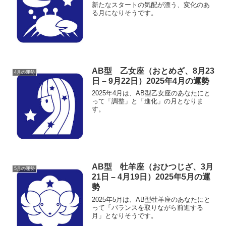
新たなスタートの気配が漂う、変化のあ
る月になりそうです。
AB型 乙女座（おとめざ、8月23
4月の運勢
日 – 9月22日）2025年4月の運勢
2025年4月は、AB型乙女座のあなたにと
って「調整」と「進化」の月となりま
す。
AB型 牡羊座（おひつじざ、3月
5月の運勢
21日 – 4月19日）2025年5月の運
勢
2025年5月は、AB型牡羊座のあなたにと
って「バランスを取りながら前進する
月」となりそうです。