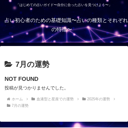
「はじめての占いガイド〜自分に合った占いを見つけよう〜」
占い初心者のための基礎知識〜占いの種類とそれぞれ
の特徴〜
7月の運勢
NOT FOUND
投稿が見つかりませんでした。
ホーム
血液型と星座での運勢
2025年の運勢
7月の運勢