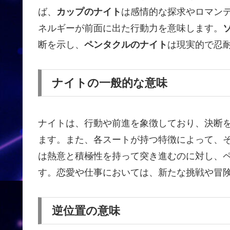
ば、
カップのナイト
は感情的な探求やロマン
ネルギーが前面に出た行動力を意味します。
断を示し、
ペンタクルのナイト
は現実的で忍
ナイトの一般的な意味
ナイトは、行動や前進を象徴しており、決断
ます。また、各スートが持つ特徴によって、
は熱意と積極性を持って突き進むのに対し、
す。恋愛や仕事においては、新たな挑戦や冒
逆位置の意味