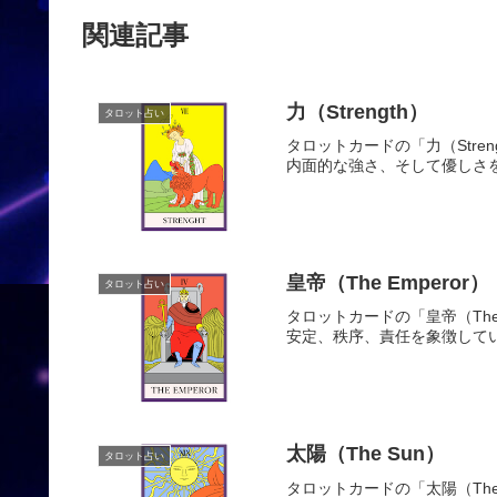
関連記事
力（Strength）
タロット占い
タロットカードの「力（Stre
内面的な強さ、そして優しさ
皇帝（The Emperor）
タロット占い
タロットカードの「皇帝（The
安定、秩序、責任を象徴して
太陽（The Sun）
タロット占い
タロットカードの「太陽（Th