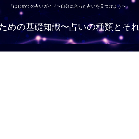
「はじめての占いガイド〜自分に合った占いを見つけよう〜」
ための基礎知識〜占いの種類とそ