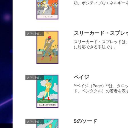
功、ポジティブなエネルギー
スリーカード・スプレ
タロット占い
スリーカード・スプレッドは
に対応できる手法です。
ペイジ
タロット占い
**ペイジ（Page）**は
ド、ペンタクル）の若者を表
5のソード
タロット占い