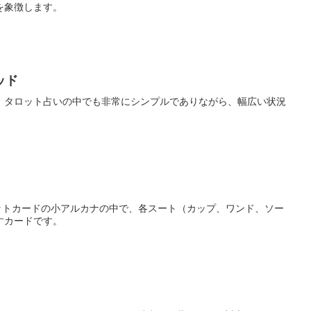
を象徴します。
ッド
、タロット占いの中でも非常にシンプルでありながら、幅広い状況
、タロットカードの小アルカナの中で、各スート（カップ、ワンド、ソー
すカードです。