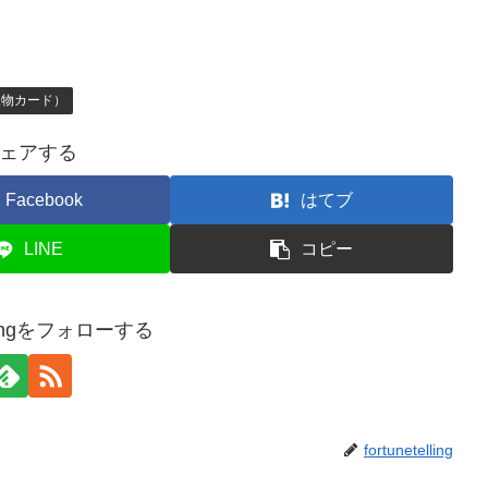
人物カード）
ェアする
Facebook
はてブ
LINE
コピー
ellingをフォローする
fortunetelling