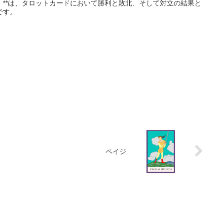
Swords）**は、タロットカードにおいて勝利と敗北、そして対立の結果と
です。
ペイジ