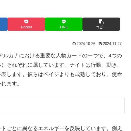
Pocket
LINE
コピー
2024.10.26
2024.11.27
ドの小アルカナにおける重要な人物カードの一つで、4つの
ル）それぞれに属しています。ナイトは行動、動き、
を表します。彼らはペイジよりも成熟しており、使命
かれます。
ートごとに異なるエネルギーを反映しています。例え