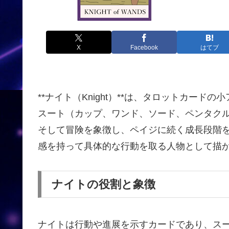
X
Facebook
はてブ
**ナイト（Knight）**は、タロットカー
スート（カップ、ワンド、ソード、ペンタク
そして冒険を象徴し、ペイジに続く成長段階
感を持って具体的な行動を取る人物として描
ナイトの役割と象徴
ナイトは行動や進展を示すカードであり、ス