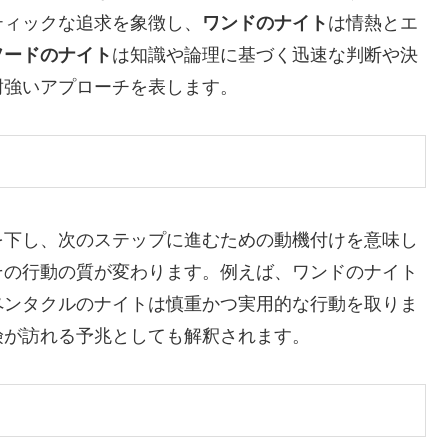
ティックな追求を象徴し、
ワンドのナイト
は情熱とエ
ソードのナイト
は知識や論理に基づく迅速な判断や決
耐強いアプローチを表します。
を下し、次のステップに進むための動機付けを意味し
その行動の質が変わります。例えば、ワンドのナイト
ペンタクルのナイトは慎重かつ実用的な行動を取りま
険が訪れる予兆としても解釈されます。