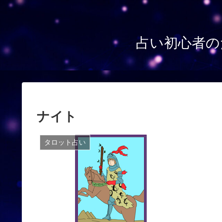
占い初心者の
ナイト
タロット占い