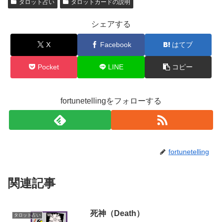
タロット占い
タロットカードの説明
シェアする
X
Facebook
はてブ
Pocket
LINE
コピー
fortunetellingをフォローする
fortunetelling
関連記事
死神（Death）
タロット占い