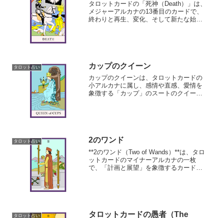
タロットカードの「死神（Death）」は、
メジャーアルカナの13番目のカードで、
終わりと再生、変化、そして新たな始ま
りを象徴しています。
カップのクイーン
タロット占い
カップのクイーンは、タロットカードの
小アルカナに属し、感情や直感、愛情を
象徴する「カップ」のスートのクイーン
（女王）です。
2のワンド
タロット占い
**2のワンド（Two of Wands）**は、タロ
ットカードのマイナーアルカナの一枚
で、「計画と展望」を象徴するカードで
す。
タロットカードの愚者（The
タロット占い