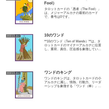
Fool）
タロットカードの「愚者（The Fool）」
は、メジャーアルカナの最初のカード
で、番号は0です。
10のワンド
タロット占い
**10のワンド（Ten of Wands）**は、タ
ロットカードのマイナーアルカナに位置
し、重荷、責任、圧迫感を象徴していま
す。
ワンドのキング
タロット占い
ワンドのキングは、タロットカードの小
アルカナに属し、情熱、行動力、リーダ
ーシップを象徴する「ワンド（棒）」の
スートのキング（王）です。