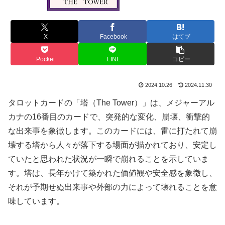
X
Facebook
はてブ
Pocket
LINE
コピー
2024.10.26
2024.11.30
タロットカードの「塔（The Tower）」は、メジャーアル
カナの16番目のカードで、突発的な変化、崩壊、衝撃的
な出来事を象徴します。このカードには、雷に打たれて崩
壊する塔から人々が落下する場面が描かれており、安定し
ていたと思われた状況が一瞬で崩れることを示していま
す。塔は、長年かけて築かれた価値観や安全感を象徴し、
それが予期せぬ出来事や外部の力によって壊れることを意
味しています。