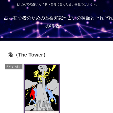
「はじめての占いガイド〜自分に合った占いを見つけよう〜」
占い初心者のための基礎知識〜占いの種類とそれぞれ
の特徴〜
塔（The Tower）
タロット占い