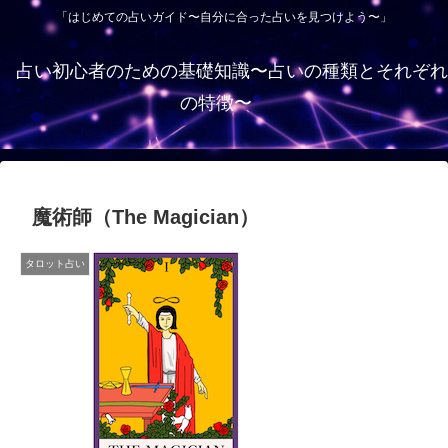
「はじめての占いガイド〜自分に合った占いを見つけよう〜」
占い初心者のための基礎知識〜占いの種類とそれぞれ
の特徴〜
魔術師（The Magician）
タロット占い