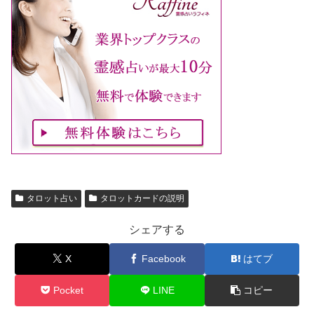
タロット占い
タロットカードの説明
シェアする
X
Facebook
はてブ
Pocket
LINE
コピー