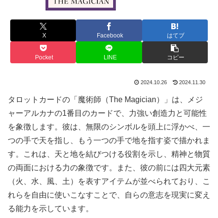
X
Facebook
はてブ
Pocket
LINE
コピー
2024.10.26
2024.11.30
タロットカードの「魔術師（The Magician）」は、メジ
ャーアルカナの1番目のカードで、力強い創造力と可能性
を象徴します。彼は、無限のシンボルを頭上に浮かべ、一
つの手で天を指し、もう一つの手で地を指す姿で描かれま
す。これは、天と地を結びつける役割を示し、精神と物質
の両面における力の象徴です。また、彼の前には四大元素
（火、水、風、土）を表すアイテムが並べられており、こ
れらを自由に使いこなすことで、自らの意志を現実に変え
る能力を示しています。