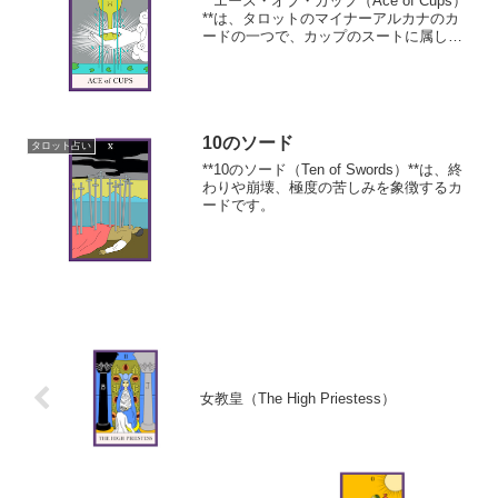
**エース・オブ・カップ（Ace of Cups）
**は、タロットのマイナーアルカナのカ
ードの一つで、カップのスートに属しま
す。このカードは、感情、愛、直感、精
神的なつながりを象徴しています。
10のソード
タロット占い
**10のソード（Ten of Swords）**は、終
わりや崩壊、極度の苦しみを象徴するカ
ードです。
女教皇（The High Priestess）