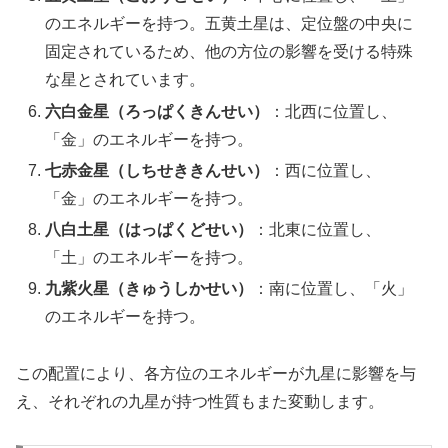
のエネルギーを持つ。五黄土星は、定位盤の中央に
固定されているため、他の方位の影響を受ける特殊
な星とされています。
六白金星（ろっぱくきんせい）
：北西に位置し、
「金」のエネルギーを持つ。
七赤金星（しちせききんせい）
：西に位置し、
「金」のエネルギーを持つ。
八白土星（はっぱくどせい）
：北東に位置し、
「土」のエネルギーを持つ。
九紫火星（きゅうしかせい）
：南に位置し、「火」
のエネルギーを持つ。
この配置により、各方位のエネルギーが九星に影響を与
え、それぞれの九星が持つ性質もまた変動します。