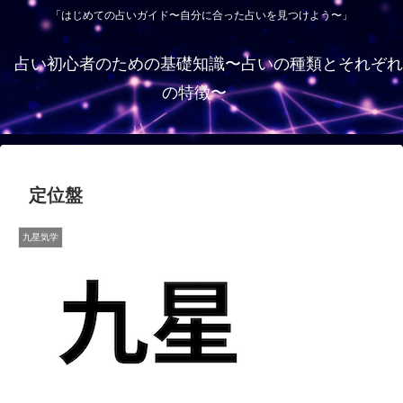
「はじめての占いガイド〜自分に合った占いを見つけよう〜」
占い初心者のための基礎知識〜占いの種類とそれぞれ
の特徴〜
定位盤
九星気学