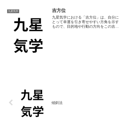
吉方位
九星気学
九星気学における「吉方位」は、自分に
とって幸運を引き寄せやすい方角を示す
もので、目的地や行動の方向をこの吉方
位に合わせることで、運気の向上や目標
達成の助けになるとされています。
傾斜法