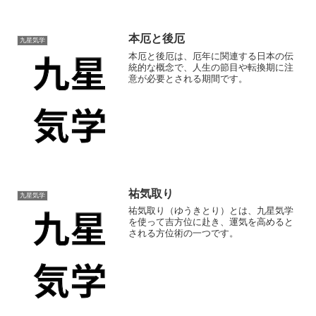
本厄と後厄
九星気学
本厄と後厄は、厄年に関連する日本の伝
統的な概念で、人生の節目や転換期に注
意が必要とされる期間です。
祐気取り
九星気学
祐気取り（ゆうきとり）とは、九星気学
を使って吉方位に赴き、運気を高めると
される方位術の一つです。