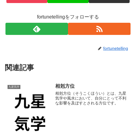
fortunetellingをフォローする
fortunetelling
関連記事
相剋方位
九星気学
相剋方位（そうこくほうい）とは、九星
気学や風水において、自分にとって不利
な影響を及ぼすとされる方位です。