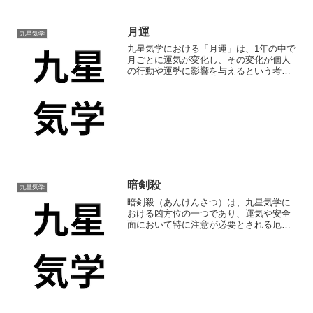
月運
九星気学
九星気学における「月運」は、1年の中で
月ごとに運気が変化し、その変化が個人
の行動や運勢に影響を与えるという考え
方です。
暗剣殺
九星気学
暗剣殺（あんけんさつ）は、九星気学に
おける凶方位の一つであり、運気や安全
面において特に注意が必要とされる厄介
な方位です。