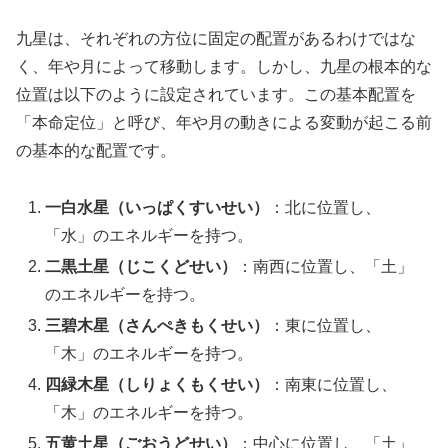
九星は、それぞれの方位に固定の配置があるわけではな
く、年や月によって移動します。しかし、九星の根本的な
位置は以下のように設定されています。この基本配置を
「本命定位」と呼び、年や月の動きによる変動が起こる前
の基本的な配置です。
一白水星（いっぱくすいせい）
：北に位置し、
「水」のエネルギーを持つ。
二黒土星（じこくどせい）
：南西に位置し、「土」
のエネルギーを持つ。
三碧木星（さんぺきもくせい）
：東に位置し、
「木」のエネルギーを持つ。
四緑木星（しりょくもくせい）
：南東に位置し、
「木」のエネルギーを持つ。
五黄土星（ごおうどせい）
：中心に位置し、「土」