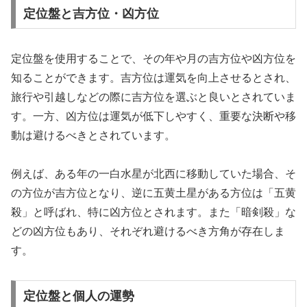
定位盤と吉方位・凶方位
定位盤を使用することで、その年や月の吉方位や凶方位を
知ることができます。吉方位は運気を向上させるとされ、
旅行や引越しなどの際に吉方位を選ぶと良いとされていま
す。一方、凶方位は運気が低下しやすく、重要な決断や移
動は避けるべきとされています。
例えば、ある年の一白水星が北西に移動していた場合、そ
の方位が吉方位となり、逆に五黄土星がある方位は「五黄
殺」と呼ばれ、特に凶方位とされます。また「暗剣殺」な
どの凶方位もあり、それぞれ避けるべき方角が存在しま
す。
定位盤と個人の運勢