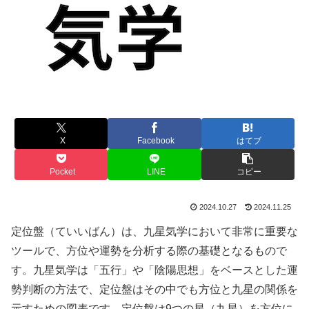
X
Facebook
はてブ
Pocket
LINE
コピー
2024.10.27
2024.11.25
定位盤（ていいばん）は、九星気学において非常に重要な
ツールで、方位や運勢を分析する際の基礎となるもので
す。九星気学は「五行」や「陰陽思想」をベースとした運
勢判断の方法で、定位盤はその中でも方位と九星の関係を
示すための図表です。定位盤は9つの星（九星）を方位に