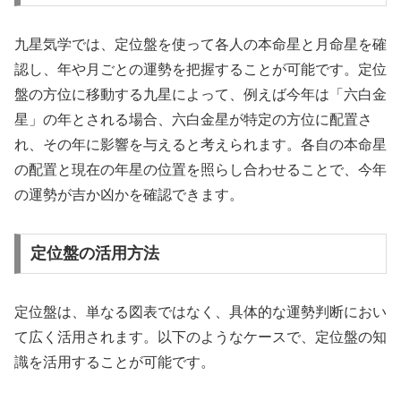
九星気学では、定位盤を使って各人の本命星と月命星を確
認し、年や月ごとの運勢を把握することが可能です。定位
盤の方位に移動する九星によって、例えば今年は「六白金
星」の年とされる場合、六白金星が特定の方位に配置さ
れ、その年に影響を与えると考えられます。各自の本命星
の配置と現在の年星の位置を照らし合わせることで、今年
の運勢が吉か凶かを確認できます。
定位盤の活用方法
定位盤は、単なる図表ではなく、具体的な運勢判断におい
て広く活用されます。以下のようなケースで、定位盤の知
識を活用することが可能です。