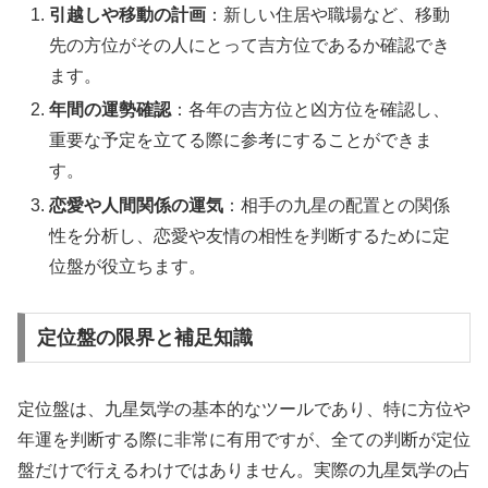
引越しや移動の計画
：新しい住居や職場など、移動
先の方位がその人にとって吉方位であるか確認でき
ます。
年間の運勢確認
：各年の吉方位と凶方位を確認し、
重要な予定を立てる際に参考にすることができま
す。
恋愛や人間関係の運気
：相手の九星の配置との関係
性を分析し、恋愛や友情の相性を判断するために定
位盤が役立ちます。
定位盤の限界と補足知識
定位盤は、九星気学の基本的なツールであり、特に方位や
年運を判断する際に非常に有用ですが、全ての判断が定位
盤だけで行えるわけではありません。実際の九星気学の占