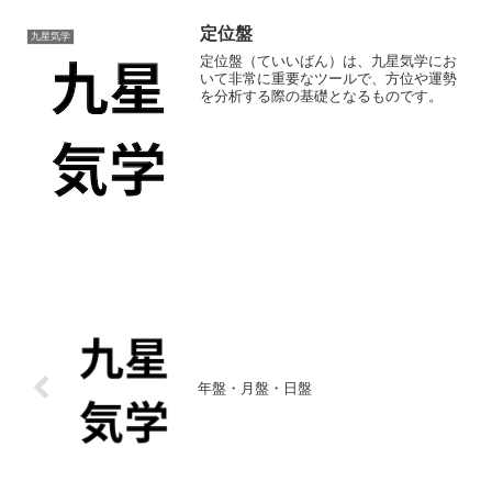
定位盤
九星気学
定位盤（ていいばん）は、九星気学にお
いて非常に重要なツールで、方位や運勢
を分析する際の基礎となるものです。
年盤・月盤・日盤