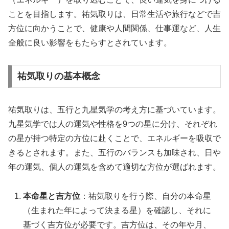
ことを目指します。祐気取りは、日常生活や旅行などで吉
方位に向かうことで、健康や人間関係、仕事運など、人生
全般に良い影響をもたらすとされています。
祐気取りの基本概念
祐気取りは、五行と九星気学の考え方に基づいています。
九星気学では人の運気や性格を9つの星に分け、それぞれ
の星が持つ特定の方位に赴くことで、エネルギーを吸収で
きるとされます。また、五行のバランスも加味され、日や
年の運気、個人の運気を含めて適切な方位が選ばれます。
本命星と吉方位
：祐気取りを行う際、自分の本命星
（生まれた年によって決まる星）を確認し、それに
基づく吉方位が必要です。吉方位は、その年や月、