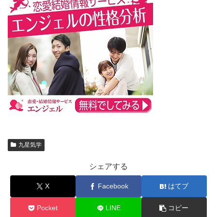
九星気学
シェアする
X
Facebook
はてブ
Pocket
LINE
コピー