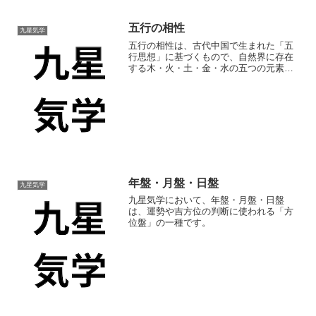
五行の相性
九星気学
五行の相性は、古代中国で生まれた「五
行思想」に基づくもので、自然界に存在
する木・火・土・金・水の五つの元素
（五行）がお互いに影響を与え合い、そ
れによって全体の調和が生まれると考え
られています。
年盤・月盤・日盤
九星気学
九星気学において、年盤・月盤・日盤
は、運勢や吉方位の判断に使われる「方
位盤」の一種です。