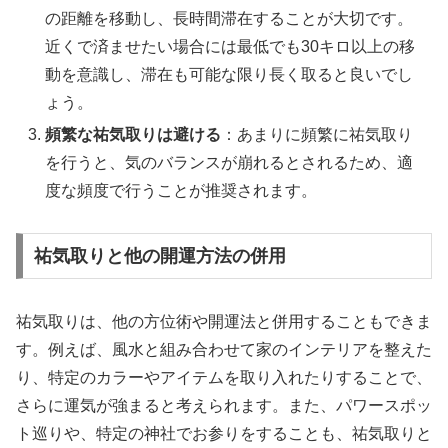
の距離を移動し、長時間滞在することが大切です。
近くで済ませたい場合には最低でも30キロ以上の移
動を意識し、滞在も可能な限り長く取ると良いでし
ょう。
頻繁な祐気取りは避ける
：あまりに頻繁に祐気取り
を行うと、気のバランスが崩れるとされるため、適
度な頻度で行うことが推奨されます。
祐気取りと他の開運方法の併用
祐気取りは、他の方位術や開運法と併用することもできま
す。例えば、風水と組み合わせて家のインテリアを整えた
り、特定のカラーやアイテムを取り入れたりすることで、
さらに運気が強まると考えられます。また、パワースポッ
ト巡りや、特定の神社でお参りをすることも、祐気取りと