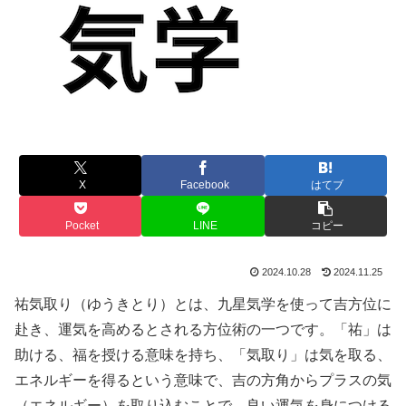
X
Facebook
はてブ
Pocket
LINE
コピー
2024.10.28
2024.11.25
祐気取り（ゆうきとり）とは、九星気学を使って吉方位に
赴き、運気を高めるとされる方位術の一つです。「祐」は
助ける、福を授ける意味を持ち、「気取り」は気を取る、
エネルギーを得るという意味で、吉の方角からプラスの気
（エネルギー）を取り込むことで、良い運気を身につける