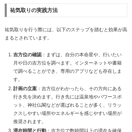
祐気取りの実践方法
祐気取りを行う際には、以下のステップを踏むと効果が高
まるとされています。
吉方位の確認
：まずは、自分の本命星や、行いたい
月や日の吉方位を調べます。インターネットや書籍
で調べることができ、専用のアプリなども存在しま
す。
計画の立案
：吉方位がわかったら、その方向にある
行き先を決めます。行き先には温泉地やパワースポ
ット、神社仏閣などが選ばれることが多く、リラッ
クスしやすい場所やエネルギーを感じやすい場所が
推奨されます。
滞在時間と行動
：吉方位で数時間以上の滞在を確保