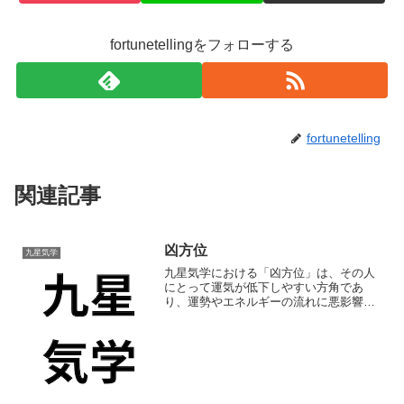
fortunetellingをフォローする
fortunetelling
関連記事
凶方位
九星気学
九星気学における「凶方位」は、その人
にとって運気が低下しやすい方角であ
り、運勢やエネルギーの流れに悪影響を
及ぼす可能性があるとされています。