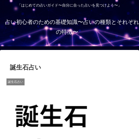
「はじめての占いガイド〜自分に合った占いを見つけよう〜」
占い初心者のための基礎知識〜占いの種類とそれぞれ
の特徴〜
誕生石占い
誕生石占い