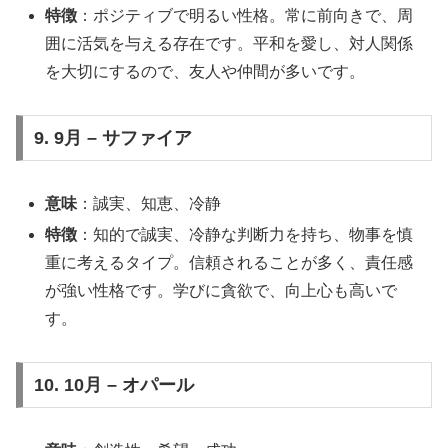
特徴
：ポジティブで明るい性格。常に前向きで、周
囲に活気を与える存在です。平和を愛し、対人関係
を大切にするので、友人や仲間が多いです。
9. 9月 – サファイア
意味
：誠実、知恵、冷静
特徴
：知的で誠実、冷静な判断力を持ち、物事を慎
重に考えるタイプ。信頼されることが多く、責任感
が強い性格です。学びに貪欲で、向上心も高いで
す。
10. 10月 – オパール