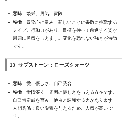
意味
：繁栄、勇気、冒険
特徴
：冒険心に富み、新しいことに果敢に挑戦する
タイプ。行動力があり、目標を持って前進する姿が
周囲に勇気を与えます。変化を恐れない強さが特徴
です。
13. サブストーン：ローズクォーツ
意味
：愛、優しさ、自己受容
特徴
：愛情深く、周囲に優しさを与える存在です。
自己肯定感を育み、他者と調和する力があります。
人間関係で良い影響を与えるため、人気が高いで
す。