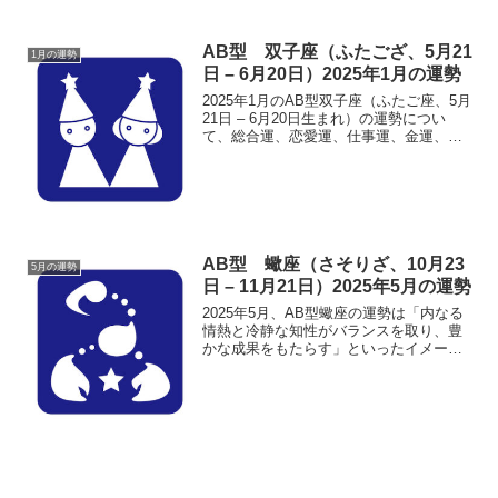
AB型 双子座（ふたござ、5月21
1月の運勢
日 – 6月20日）2025年1月の運勢
2025年1月のAB型双子座（ふたご座、5月
21日 – 6月20日生まれ）の運勢につい
て、総合運、恋愛運、仕事運、金運、健
康運の5つのテーマに分けて詳細に解説し
ます。
AB型 蠍座（さそりざ、10月23
5月の運勢
日 – 11月21日）2025年5月の運勢
2025年5月、AB型蠍座の運勢は「内なる
情熱と冷静な知性がバランスを取り、豊
かな成果をもたらす」といったイメージ
です。