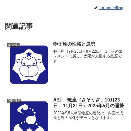
fortunetelling
関連記事
獅子座の性格と運勢
星座占い
獅子座（7月23日～8月22日）は、火のエ
レメントに属し、太陽が支配する星座で
す。
A型 蠍座（さそりざ、10月23
5月の運勢
日 – 11月21日）2025年5月の運勢
2025年5月のA型蠍座の運勢は、内面の成
長と絆の深化がテーマとなります。