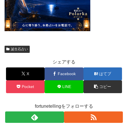
誕生石占い
シェアする
X
Facebook
はてブ
Pocket
LINE
コピー
fortunetellingをフォローする