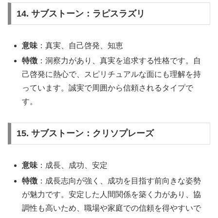
14. サブストーン：ラピスラズリ
意味
：真実、自己啓発、知恵
特徴
：洞察力があり、真実を追求する性格です。自
己啓発に熱心で、スピリチュアルな面にも理解を持
っています。誠実で周囲から信頼されるタイプで
す。
15. サブストーン：クリソプレーズ
意味
：成長、成功、安定
特徴
：成長志向が強く、成功を目指す前向きな姿勢
が魅力です。安定した人間関係を築く力があり、協
調性も高いため、職場や家庭での信頼を得やすいで