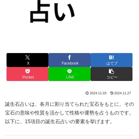
X
Facebook
はてブ
Pocket
LINE
コピー
2024.11.03
2024.11.27
誕生石占いは、各月に割り当てられた宝石をもとに、その
宝石の意味や性質を活かして性格や運勢を占うものです。
以下に、15項目の誕生石占いの要素を挙げます。