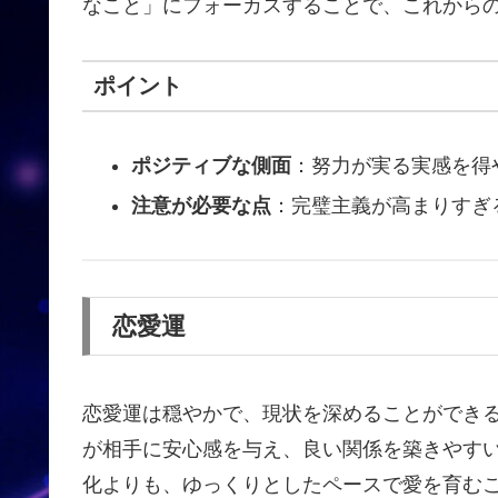
なこと」にフォーカスすることで、これから
ポイント
ポジティブな側面
：努力が実る実感を得
注意が必要な点
：完璧主義が高まりすぎ
恋愛運
恋愛運は穏やかで、現状を深めることができ
が相手に安心感を与え、良い関係を築きやす
化よりも、ゆっくりとしたペースで愛を育む