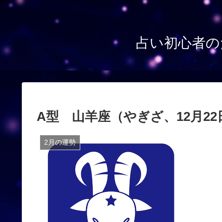
占い初心者の
A型 山羊座（やぎざ、12月22日 
2月の運勢