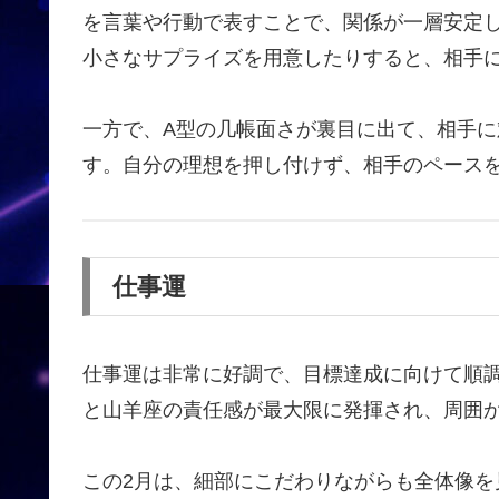
を言葉や行動で表すことで、関係が一層安定
小さなサプライズを用意したりすると、相手
一方で、A型の几帳面さが裏目に出て、相手
す。自分の理想を押し付けず、相手のペース
仕事運
仕事運は非常に好調で、目標達成に向けて順
と山羊座の責任感が最大限に発揮され、周囲
この2月は、細部にこだわりながらも全体像