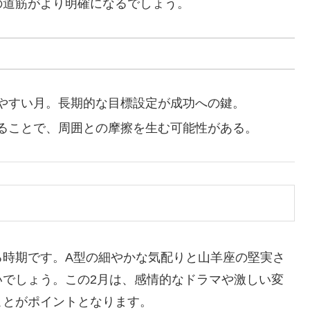
の道筋がより明確になるでしょう。
やすい月。長期的な目標設定が成功への鍵。
ることで、周囲との摩擦を生む可能性がある。
る時期です。A型の細やかな気配りと山羊座の堅実さ
いでしょう。この2月は、感情的なドラマや激しい変
ことがポイントとなります。