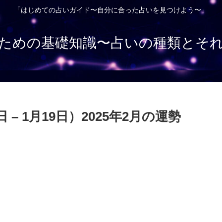
「はじめての占いガイド〜自分に合った占いを見つけよう〜」
ための基礎知識〜占いの種類とそ
– 1月19日）2025年2月の運勢