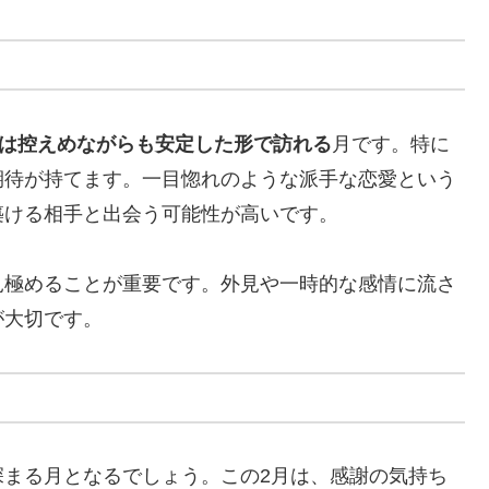
は控えめながらも安定した形で訪れる
月です。特に
期待が持てます。一目惚れのような派手な恋愛という
築ける相手と出会う可能性が高いです。
見極めることが重要です。外見や一時的な感情に流さ
が大切です。
深まる月となるでしょう。この2月は、感謝の気持ち