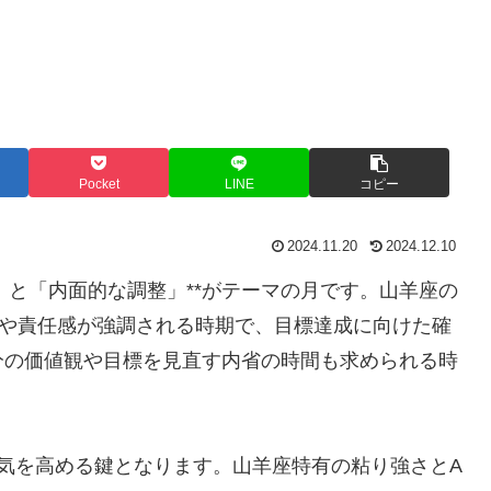
Pocket
LINE
コピー
2024.11.20
2024.12.10
長」と「内面的な調整」**がテーマの月です。山羊座の
さや責任感が強調される時期で、目標達成に向けた確
分の価値観や目標を見直す内省の時間も求められる時
気を高める鍵となります。山羊座特有の粘り強さとA