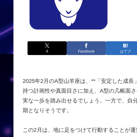
X
Facebook
はてブ
2025年2月のA型山羊座は、**「安定した成
持つ計画性や真面目さに加え、A型の几帳面
実な一歩を踏み出せるでしょう。一方で、自
期となりそうです。
この2月は、地に足をつけて行動することが運