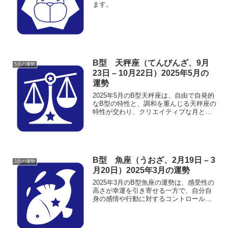
ます。
B型 天秤座（てんびんざ、9月
5月の運勢
23日 – 10月22日）2025年5月の
運勢
2025年5月のB型天秤座は、自由で自発的
なB型の特性と、調和を重んじる天秤座の
特性が交わり、クリエイティブな月とな
るでしょう。
B型 魚座（うおざ、2月19日 – 3
3月の運勢
月20日）2025年3月の運勢
2025年3月のB型魚座の運勢は、感受性の
高さが幸運を引き寄せる一方で、自分自
身の感情や行動に対するコントロールが
求められる1か月となりそうです。