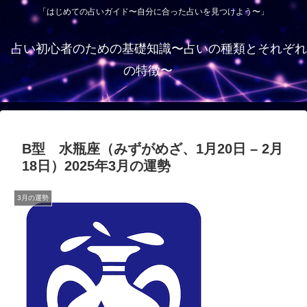
「はじめての占いガイド〜自分に合った占いを見つけよう〜」
占い初心者のための基礎知識〜占いの種類とそれぞれ
の特徴〜
B型 水瓶座（みずがめざ、1月20日 – 2月
18日）2025年3月の運勢
3月の運勢