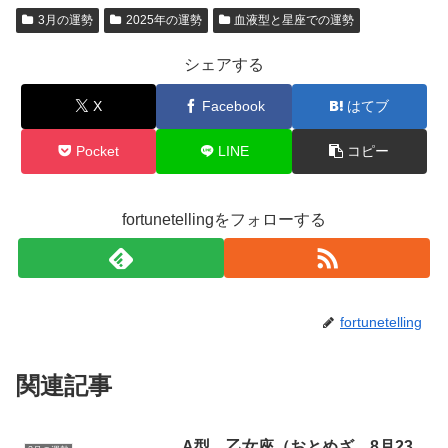
3月の運勢
2025年の運勢
血液型と星座での運勢
シェアする
X
Facebook
はてブ
Pocket
LINE
コピー
fortunetellingをフォローする
fortunetelling
関連記事
A型 乙女座（おとめざ、8月23