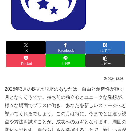
X
Facebook
はてブ
Pocket
LINE
コピー
2024.12.03
2025年3月のB型水瓶座のあなたは、自由と創造性が輝く
月となりそうです。持ち前の独立心とユニークな発想が、
様々な場面でプラスに働き、あなたを新しいステージへと
導いてくれるでしょう。この月は特に、今までとは違う視
点や方法を試すことが、成功へのカギとなります。周囲の
変化を恐れず、自分らしさを発揮することで、新しい扉が