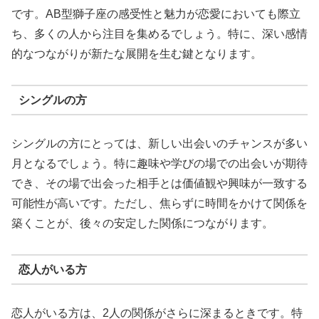
です。AB型獅子座の感受性と魅力が恋愛においても際立
ち、多くの人から注目を集めるでしょう。特に、深い感情
的なつながりが新たな展開を生む鍵となります。
シングルの方
シングルの方にとっては、新しい出会いのチャンスが多い
月となるでしょう。特に趣味や学びの場での出会いが期待
でき、その場で出会った相手とは価値観や興味が一致する
可能性が高いです。ただし、焦らずに時間をかけて関係を
築くことが、後々の安定した関係につながります。
恋人がいる方
恋人がいる方は、2人の関係がさらに深まるときです。特