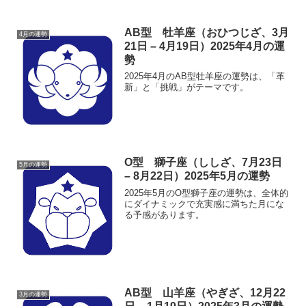
AB型 牡羊座（おひつじざ、3月
4月の運勢
21日 – 4月19日）2025年4月の運
勢
2025年4月のAB型牡羊座の運勢は、「革
新」と「挑戦」がテーマです。
O型 獅子座（ししざ、7月23日
5月の運勢
– 8月22日）2025年5月の運勢
2025年5月のO型獅子座の運勢は、全体的
にダイナミックで充実感に満ちた月にな
る予感があります。
AB型 山羊座（やぎざ、12月22
3月の運勢