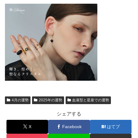
4月の運勢
2025年の運勢
血液型と星座での運勢
シェアする
X
Facebook
はてブ