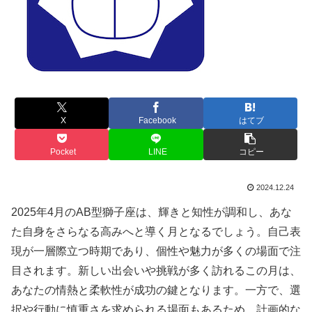
X
Facebook
はてブ
Pocket
LINE
コピー
2024.12.24
2025年4月のAB型獅子座は、輝きと知性が調和し、あな
た自身をさらなる高みへと導く月となるでしょう。自己表
現が一層際立つ時期であり、個性や魅力が多くの場面で注
目されます。新しい出会いや挑戦が多く訪れるこの月は、
あなたの情熱と柔軟性が成功の鍵となります。一方で、選
択や行動に慎重さを求められる場面もあるため、計画的な