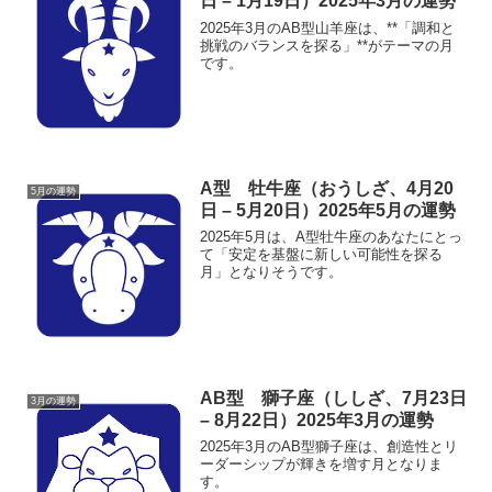
日 – 1月19日）2025年3月の運勢
2025年3月のAB型山羊座は、**「調和と
挑戦のバランスを探る」**がテーマの月
です。
A型 牡牛座（おうしざ、4月20
5月の運勢
日 – 5月20日）2025年5月の運勢
2025年5月は、A型牡牛座のあなたにとっ
て「安定を基盤に新しい可能性を探る
月」となりそうです。
AB型 獅子座（ししざ、7月23日
3月の運勢
– 8月22日）2025年3月の運勢
2025年3月のAB型獅子座は、創造性とリ
ーダーシップが輝きを増す月となりま
す。