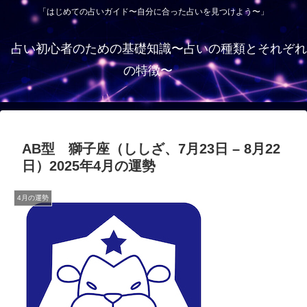
「はじめての占いガイド〜自分に合った占いを見つけよう〜」
占い初心者のための基礎知識〜占いの種類とそれぞれ
の特徴〜
AB型 獅子座（ししざ、7月23日 – 8月22
日）2025年4月の運勢
4月の運勢