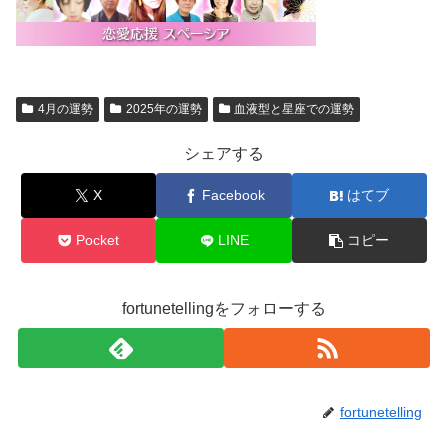
4月の運勢
2025年の運勢
血液型と星座での運勢
シェアする
X
Facebook
はてブ
Pocket
LINE
コピー
fortunetellingをフォローする
fortunetelling