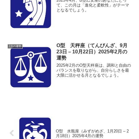
2025年4月、B型乙女座のあなたにとっ
て、この月は「進化と柔軟性」がテーマ
となるでしょう。
O型 天秤座（てんびんざ、9月
2月の運勢
23日 – 10月22日）2025年2月の
運勢
2025年2月のO型天秤座は、調和と自由の
バランスを取りながら、自分らしさを最
大限に活かせる月となるでしょう。
O型 水瓶座（みずがめざ、1月20日 – 2
月18日）2025年4月の運勢