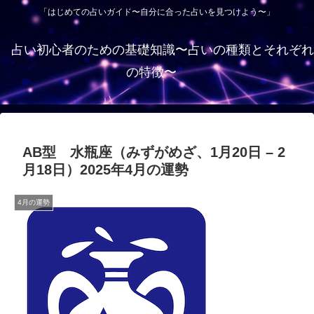
「はじめての占いガイド〜自分に合った占いを見つけよう〜」
占い初心者のための基礎知識〜占いの種類とそれぞれ
の特徴〜
AB型 水瓶座（みずがめざ、1月20日 – 2
月18日）2025年4月の運勢
4月の運勢