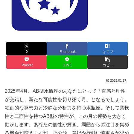
X
Facebook
はてブ
Pocket
LINE
コピー
2025.01.17
2025年4月、AB型水瓶座のあなたにとって「直感と理性
が交錯し、新たな可能性を切り拓く月」となるでしょう。
独創的な発想力と冷静な分析力を持つ水瓶座、そして柔軟
性と二面性を持つAB型の特性が、この月の運勢を大きく
動かします。あなたの個性が輝き、周囲からの注目を集め
る機会が増えますが、その分、選択や行動に慎重さが求め