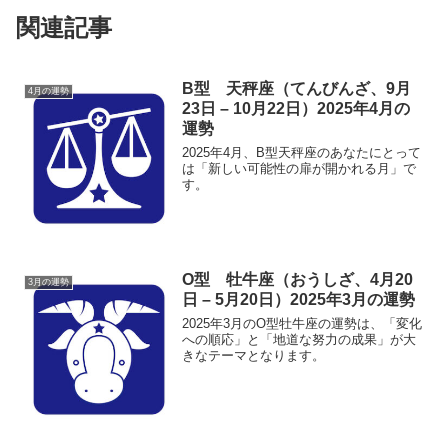
関連記事
B型 天秤座（てんびんざ、9月
4月の運勢
23日 – 10月22日）2025年4月の
運勢
2025年4月、B型天秤座のあなたにとって
は「新しい可能性の扉が開かれる月」で
す。
O型 牡牛座（おうしざ、4月20
3月の運勢
日 – 5月20日）2025年3月の運勢
2025年3月のO型牡牛座の運勢は、「変化
への順応」と「地道な努力の成果」が大
きなテーマとなります。