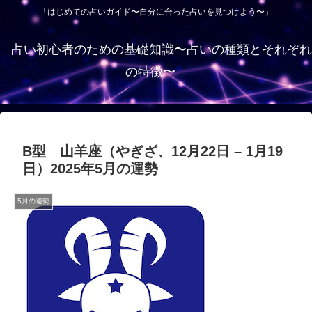
「はじめての占いガイド〜自分に合った占いを見つけよう〜」
占い初心者のための基礎知識〜占いの種類とそれぞれ
の特徴〜
B型 山羊座（やぎざ、12月22日 – 1月19
日）2025年5月の運勢
5月の運勢