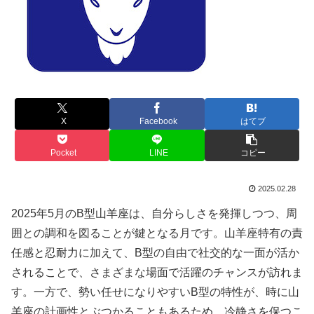
X
Facebook
はてブ
Pocket
LINE
コピー
2025.02.28
2025年5月のB型山羊座は、自分らしさを発揮しつつ、周
囲との調和を図ることが鍵となる月です。山羊座特有の責
任感と忍耐力に加えて、B型の自由で社交的な一面が活か
されることで、さまざまな場面で活躍のチャンスが訪れま
す。一方で、勢い任せになりやすいB型の特性が、時に山
羊座の計画性とぶつかることもあるため、冷静さを保つこ