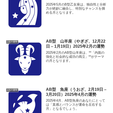
2025年5月のB型乙女座は、独自性と分析
力が絶妙に融合し、特別なチャンスを掴
める月となります。
AB型 山羊座（やぎざ、12月22
2月の運勢
日 – 1月19日）2025年2月の運勢
2025年2月のAB型山羊座は、**「内面の
強化と社会的な成功の両立」**がテーマ
の月となります。
AB型 魚座（うおざ、2月19日 –
4月の運勢
3月20日）2025年4月の運勢
2025年4月、AB型魚座のあなたにとって
は「直感とバランスが運命を左右する
月」となるでしょう。