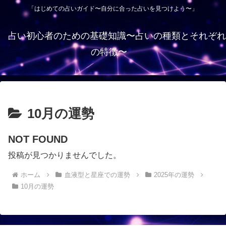
「はじめての占いガイド〜自分に合った占いを見つけよう〜」
占い初心者のための基礎知識〜占いの種類とそれぞれ
の特徴〜
10月の運勢
NOT FOUND
投稿が見つかりませんでした。
ホーム
血液型と星座での運勢
2025年の運勢
10月の運勢