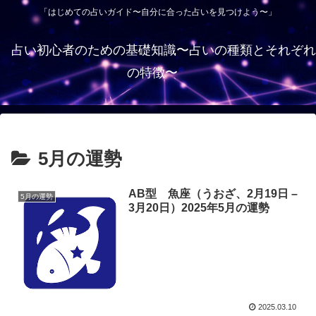
「はじめての占いガイド〜自分に合った占いを見つけよう〜」
占い初心者のための基礎知識〜占いの種類とそれぞれ
の特徴〜
5月の運勢
AB型 魚座（うおざ、2月19日 –
5月の運勢
3月20日）2025年5月の運勢
2025.03.10