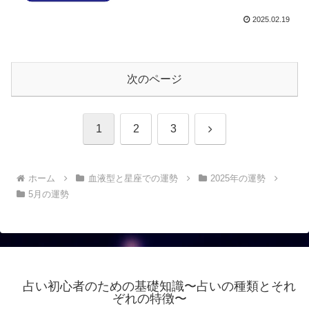
2025.02.19
次のページ
次
1
2
3
へ
ホーム
血液型と星座での運勢
2025年の運勢
5月の運勢
占い初心者のための基礎知識〜占いの種類とそれ
ぞれの特徴〜