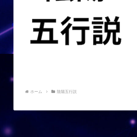
ホーム
陰陽五行説