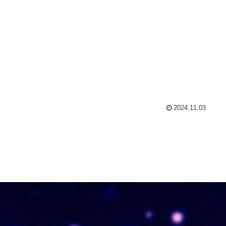
2024.11.03